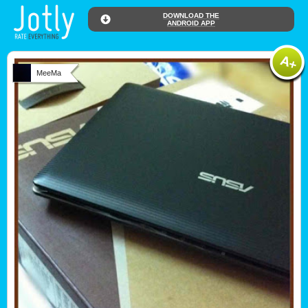
DOWNLOAD THE
ANDROID APP
MeeMa