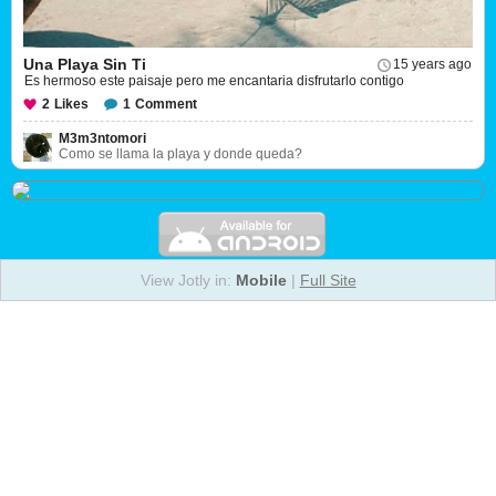
Una Playa Sin Ti
15 years ago
Es hermoso este paisaje pero me encantaria disfrutarlo contigo
2
Likes
1
Comment
M3m3ntomori
Como se llama la playa y donde queda?
View Jotly in:
Mobile
|
Full Site