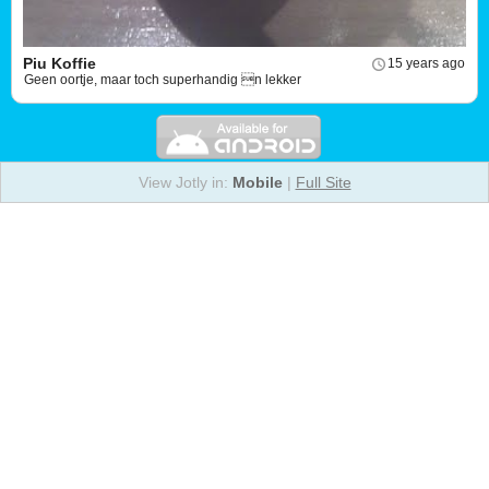
Piu Koffie
15 years ago
Geen oortje, maar toch superhandig n lekker
View Jotly in:
Mobile
|
Full Site