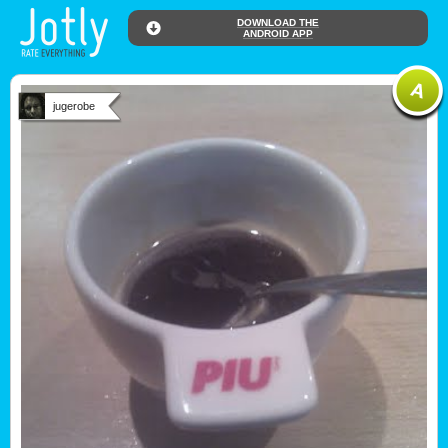
DOWNLOAD THE
ANDROID APP
jugerobe