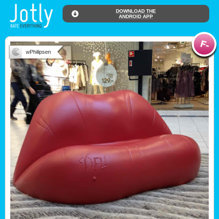
DOWNLOAD THE
ANDROID APP
wPhilipsen