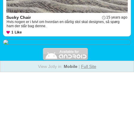
Sucky Chair
15 years ago
Hvis nogen er i tvivl om hvordan en dårlig stol skal designes, så spørg
ham der står bag denne.
1
Like
View Jotly in:
Mobile
|
Full Site