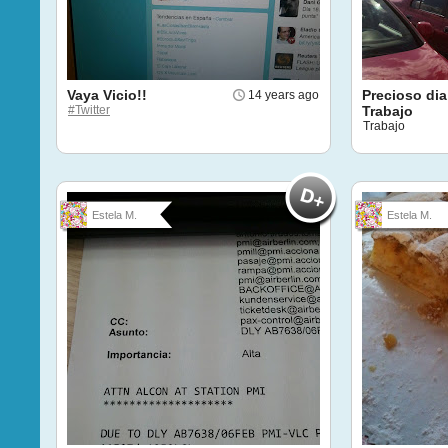
Vaya Vicio!!
Precioso dia
14 years ago
#Twitter
Trabajo
Trabajo
Estela M.
Estela M.