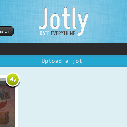
Upload a jot!