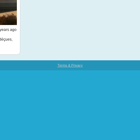
years ago
 déçues,
Terms & Privacy